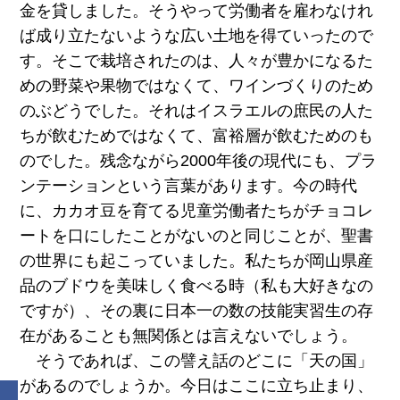
金を貸しました。そうやって労働者を雇わなけれ
ば成り立たないような広い土地を得ていったので
す。そこで栽培されたのは、人々が豊かになるた
めの野菜や果物ではなくて、ワインづくりのため
のぶどうでした。それはイスラエルの庶民の人た
ちが飲むためではなくて、富裕層が飲むためのも
のでした。残念ながら2000年後の現代にも、プラ
ンテーションという言葉があります。今の時代
に、カカオ豆を育てる児童労働者たちがチョコレ
ートを口にしたことがないのと同じことが、聖書
の世界にも起こっていました。私たちが岡山県産
品のブドウを美味しく食べる時（私も大好きなの
ですが）、その裏に日本一の数の技能実習生の存
在があることも無関係とは言えないでしょう。
そうであれば、この譬え話のどこに「天の国」
があるのでしょうか。今日はここに立ち止まり、