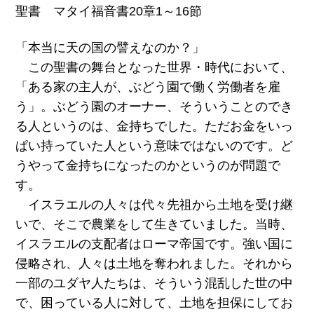
聖書 マタイ福音書20章1～16節
「本当に天の国の譬えなのか？」
この聖書の舞台となった世界・時代において、
「ある家の主人が、ぶどう園で働く労働者を雇
う」。ぶどう園のオーナー、そういうことのでき
る人というのは、金持ちでした。ただお金をいっ
ぱい持っていた人という意味ではないのです。ど
うやって金持ちになったのかというのが問題で
す。
イスラエルの人々は代々先祖から土地を受け継
いで、そこで農業をして生きていました。当時、
イスラエルの支配者はローマ帝国です。強い国に
侵略され、人々は土地を奪われました。それから
一部のユダヤ人たちは、そういう混乱した世の中
で、困っている人に対して、土地を担保にしてお