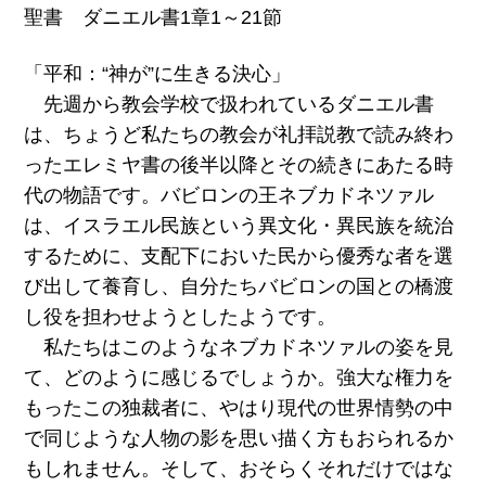
聖書 ダニエル書1章1～21節
「平和：“神が”に生きる決心」
先週から教会学校で扱われているダニエル書
は、ちょうど私たちの教会が礼拝説教で読み終わ
ったエレミヤ書の後半以降とその続きにあたる時
代の物語です。バビロンの王ネブカドネツァル
は、イスラエル民族という異文化・異民族を統治
するために、支配下においた民から優秀な者を選
び出して養育し、自分たちバビロンの国との橋渡
し役を担わせようとしたようです。
私たちはこのようなネブカドネツァルの姿を見
て、どのように感じるでしょうか。強大な権力を
もったこの独裁者に、やはり現代の世界情勢の中
で同じような人物の影を思い描く方もおられるか
もしれません。そして、おそらくそれだけではな