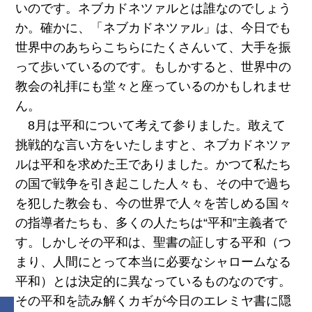
いのです。ネブカドネツァルとは誰なのでしょう
か。確かに、「ネブカドネツァル」は、今日でも
世界中のあちらこちらにたくさんいて、大手を振
って歩いているのです。もしかすると、世界中の
教会の礼拝にも堂々と座っているのかもしれませ
ん。
8月は平和について考えて参りました。敢えて
挑戦的な言い方をいたしますと、ネブカドネツァ
ルは平和を求めた王でありました。かつて私たち
の国で戦争を引き起こした人々も、その中で過ち
を犯した教会も、今の世界で人々を苦しめる国々
の指導者たちも、多くの人たちは“平和”主義者で
す。しかしその平和は、聖書の証しする平和（つ
まり、人間にとって本当に必要なシャロームなる
平和）とは決定的に異なっているものなのです。
その平和を読み解くカギが今日のエレミヤ書に隠