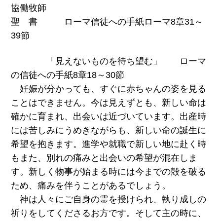
協働牧師
聖 書 ローマ信徒への手紙ローマ8章31～
39節
「見えないものを待ち望む」 ローマ
の信徒への手紙8章18～30節
妊娠が分かっても、すぐに赤ちゃんの姿を見る
ことはできません。今は見えずとも、新しい命は
確かに育まれ、出会いは近づいています。出産時
には苦しみにうめきながらも、新しい命の誕生に
希望を抱きます。進学や就職で新しい地に赴く時
もまた、別れの痛みと出会いの希望が混在しま
す。新しく物事が始まる時には今までの殻を破る
ため、痛みを伴うことがあるでしょう。
神は人々にご自身の霊を授けられ、執り成しの
祈りをしてくださるお方です。そして主の時に、