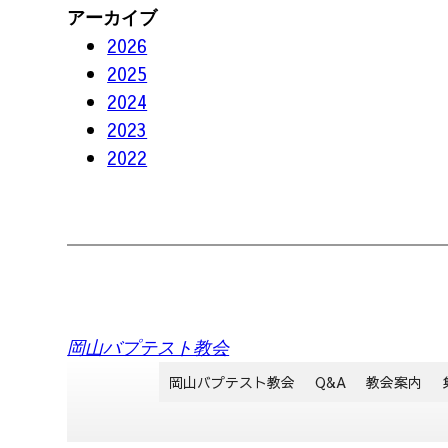
アーカイブ
2026
2025
2024
2023
2022
岡山バプテスト教会
岡山バプテスト教会
Q&A
教会案内