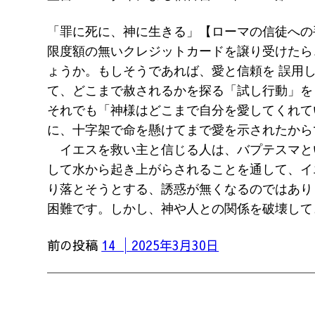
「罪に死に、神に生きる」【ローマの信徒への
限度額の無いクレジットカードを譲り受けたら
ょうか。もしそうであれば、愛と信頼を 誤用
て、どこまで赦されるかを探る「試し行動」を
それでも「神様はどこまで自分を愛してくれて
に、十字架で命を懸けてまで愛を示されたから
イエスを救い主と信じる人は、バプテスマと
して水から起き上がらされることを通して、イ
り落とそうとする、誘惑が無くなるのではあり
困難です。しかし、神や人との関係を破壊して
前の投稿
14 │2025年3月30日