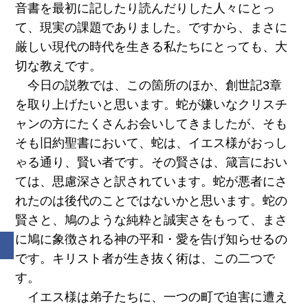
音書を最初に記したり読んだりした人々にとっ
て、現実の課題でありました。ですから、まさに
厳しい現代の時代を生きる私たちにとっても、大
切な教えです。
今日の説教では、この箇所のほか、創世記3章
を取り上げたいと思います。蛇が嫌いなクリスチ
ャンの方にたくさんお会いしてきましたが、そも
そも旧約聖書において、蛇は、イエス様がおっし
ゃる通り、賢い者です。その賢さは、箴言におい
ては、思慮深さと訳されています。蛇が悪者にさ
れたのは後代のことではないかと思います。蛇の
賢さと、鳩のような純粋と誠実さをもって、まさ
に鳩に象徴される神の平和・愛を告げ知らせるの
です。キリスト者が生き抜く術は、この二つで
す。
イエス様は弟子たちに、一つの町で迫害に遭え