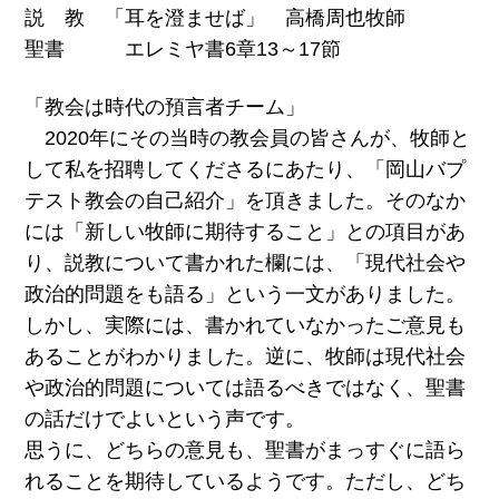
説 教 「耳を澄ませば」 高橋周也牧師
聖書 エレミヤ書6章13～17節
「教会は時代の預言者チーム」
2020年にその当時の教会員の皆さんが、牧師と
して私を招聘してくださるにあたり、「岡山バプ
テスト教会の自己紹介」を頂きました。そのなか
には「新しい牧師に期待すること」との項目があ
り、説教について書かれた欄には、「現代社会や
政治的問題をも語る」という一文がありました。
しかし、実際には、書かれていなかったご意見も
あることがわかりました。逆に、牧師は現代社会
や政治的問題については語るべきではなく、聖書
の話だけでよいという声です。
思うに、どちらの意見も、聖書がまっすぐに語ら
れることを期待しているようです。ただし、どち