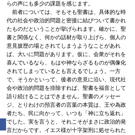
らの声にも多少の課題を感じます。
前者については、そもそも聖書は、具体的な時
代の社会や政治的問題と密接に結びついて書かれ
たものだということが挙げられます。確かに、聖
書と関係なく、何かの話材が取り上げら、個人の
意見披歴の場とされてしまうようなことがあれ
ば、大いに問題があります。仮に、会衆がそれを
喜んでいるなら、もはや神ならざるものが偶像化
されてしまっているとも言えるでしょう。一方
で、そうかといって、後者の意見に沿い、現代社
会や政治的問題を排除すれば、聖書を福音として
語り続けることはできません。聖書のメッセー
ジ、とりわけの預言者の言葉の本質は、王や為政
者たち、民に向かって、いつも「神に立ち返れ」
でした。実を言うと、それこそがまさに政治的発
言だからです。イエス様が十字架刑に処せられた