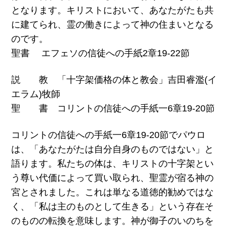
となります。キリストにおいて、あなたがたも共
に建てられ、霊の働きによって神の住まいとなる
のです。
聖書 エフェソの信徒への手紙2章19-22節
説 教 「十字架価格の体と教会」吉田睿濫(イ
エラム)牧師
聖 書 コリントの信徒への手紙一6章19-20節
コリントの信徒への⼿紙⼀6章19-20節でパウロ
は、「あなたがたは⾃分⾃⾝のものではない」と
語ります。私たちの体は、キリストの⼗字架とい
う尊い代価によって買い取られ、聖霊が宿る神の
宮とされました。これは単なる道徳的勧めではな
く、「私は主のものとして⽣きる」という存在そ
のものの転換を意味します。神が御⼦のいのちを