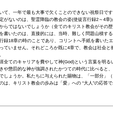
いて、一年で最も大事で欠くことのできない祝祭日です
定がないのは、聖霊降臨の教会の姿(使徒言行録2～4章
からではないでしょうか（全てのキリスト教会がその歴
を書いたのは、直接的には、当時、難しく問題山積する
行録18章の時のことであり、コリントへ手紙を書いたエ
っていません。それどころか既に4章で、教会は社会と
。
キャリアを費やして神(God)という言葉を明るい言葉(a 
きや懲罰的な神が強調されたかつての時代に比べると、
でしょうか。私たちに与えられた賜物は、「一部分」（
のは、キリスト教会の歩みは「愛」への “大人”の応答