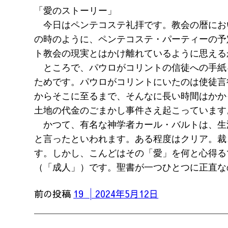
「愛のストーリー」
今日はペンテコステ礼拝です。教会の暦にお
の時のように、ペンテコステ・パーティーの予
ト教会の現実とはかけ離れているように思える
ところで、パウロがコリントの信徒への手紙
ためです。パウロがコリントにいたのは使徒言
からそこに至るまで、そんなに長い時間はかか
土地の代金のごまかし事件さえ起こっています
かつて、有名な神学者カール・バルトは、生涯全ての
と言ったといわれます。ある程度はクリア。裁
す。しかし、こんどはその「愛」を何と心得る
（「成人」）です。聖書が一つひとつに正直な
前の投稿
19 │2024年5月12日