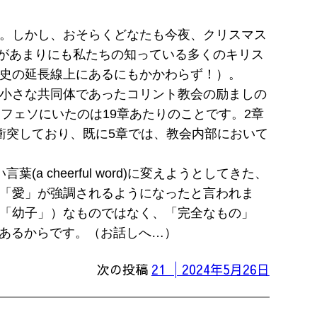
。しかし、おそらくどなたも今夜、クリスマス
)があまりにも私たちの知っている多くのキリス
史の延長線上にあるにもかかわらず！）。
小さな共同体であったコリント教会の励ましの
フェソにいたのは19章あたりのことです。2章
衝突しており、既に5章では、教会内部において
cheerful word)に変えようとしてきた、
「愛」が強調されるようになったと言われま
「幼子」）なものではなく、「完全なもの」
であるからです。（お話しへ…）
次の投稿
21 │2024年5月26日