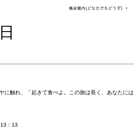
集会案内(どなたでもどうぞ)
9日
ヤに触れ、「起きて食べよ。この旅は長く、あなたには
3：13