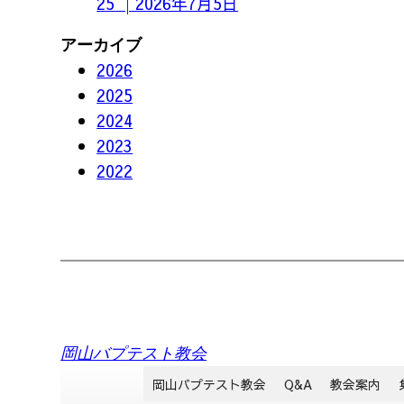
25 │2026年7月5日
アーカイブ
2026
2025
2024
2023
2022
岡山バプテスト教会
岡山バプテスト教会
Q&A
教会案内