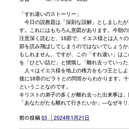
「すれ違いのストーリー」
今日の説教題は「深刻な誤解」としましたが
す。これにはもちろん意図があります。今朝の箇
注意深く読むと、15節で、イエス様とは人々
節を読み飛ばしてしまうのではないでしょうか
もしれません。ですが、この「すれ違い」はこ
を「ひどい話だ」と憤慨し「離れ去っていった
人々はイエス様を地上の権力をもつ王としよ
後に18章のピラトとの問答からわかります。
ということなのです。
キリストの弟子の多くが離れ去った出来事は、
「あなたがたも離れて行きたいか」―なぜキリ
前の投稿
03 │2024年1月21日