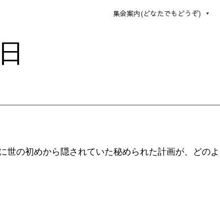
集会案内(どなたでもどうぞ)
8日
に世の初めから隠されていた秘められた計画が、どのよ