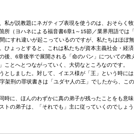
、私が説教題にネガティブ表現を使うのは、おそらく牧
所（ヨハネによる福音書6章1～15節／業界用語では「
の間にすれ違いが起こっているのですが、私たちはほぼ無
。ひょっとすると、これは私たちが資本主義社会・経済
の後、6章後半で展開される「命のパン」についての教
」ことへとつながっていく、大切なところなのです。
うとしました。対して、イエス様が「王」という時には
十字架刑の罪状書きは「ユダヤ人の王」でしたから、こ
同時に、ほんのわずかに真の弟子が残ったことをも意味
ストの弟子は、「それでも」主に従っていくのでしょう