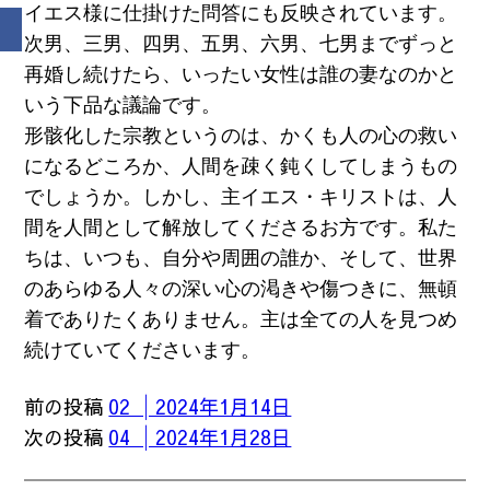
イエス様に仕掛けた問答にも反映されています。
次男、三男、四男、五男、六男、七男までずっと
再婚し続けたら、いったい女性は誰の妻なのかと
いう下品な議論です。
形骸化した宗教というのは、かくも人の心の救い
になるどころか、人間を疎く鈍くしてしまうもの
でしょうか。しかし、主イエス・キリストは、人
間を人間として解放してくださるお方です。私た
ちは、いつも、自分や周囲の誰か、そして、世界
のあらゆる人々の深い心の渇きや傷つきに、無頓
着でありたくありません。主は全ての人を見つめ
続けていてくださいます。
前の投稿
02 │2024年1月14日
次の投稿
04 │2024年1月28日