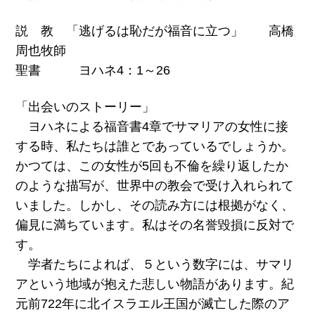
説 教 「逃げるは恥だが福音に立つ」 高橋
周也牧師
聖書 ヨハネ4：1～26
「出会いのストーリー」
ヨハネによる福音書4章でサマリアの女性に接
する時、私たちは誰とであっているでしょうか。
かつては、この女性が5回も不倫を繰り返したか
のような描写が、世界中の教会で受け入れられて
いました。しかし、その読み方には根拠がなく、
偏見に満ちています。私はその名誉毀損に反対で
す。
学者たちによれば、５という数字には、サマリ
アという地域が抱えた悲しい物語があります。紀
元前722年に北イスラエル王国が滅亡した際のア